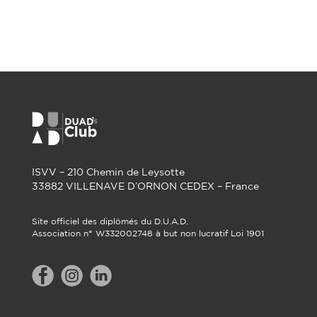
ISVV – 210 Chemin de Leysotte
33882 VILLENAVE D’ORNON CEDEX – France
Site officiel des diplômés du D.U.A.D.
Association n° W332002748 à but non lucratif Loi 1901