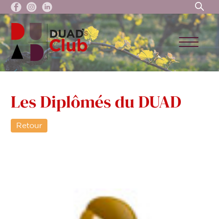
Les Diplômés du DUAD
Retour