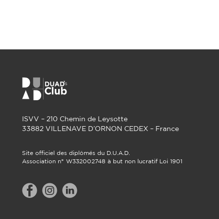
ISVV – 210 Chemin de Leysotte
33882 VILLENAVE D’ORNON CEDEX – France
Site officiel des diplômés du D.U.A.D.
Association n° W332002748 à but non lucratif Loi 1901