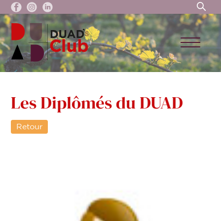
Les Diplômés du DUAD
Retour