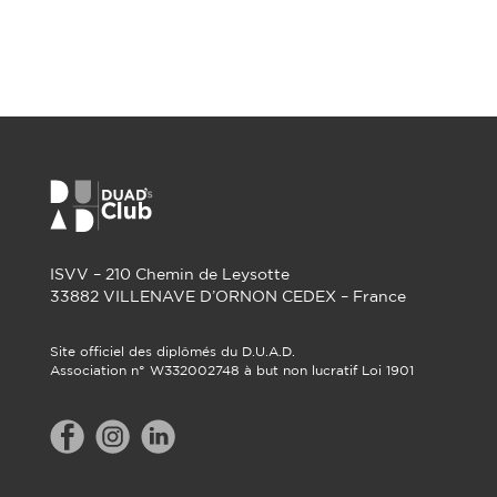
ISVV – 210 Chemin de Leysotte
33882 VILLENAVE D’ORNON CEDEX – France
Site officiel des diplômés du D.U.A.D.
Association n° W332002748 à but non lucratif Loi 1901