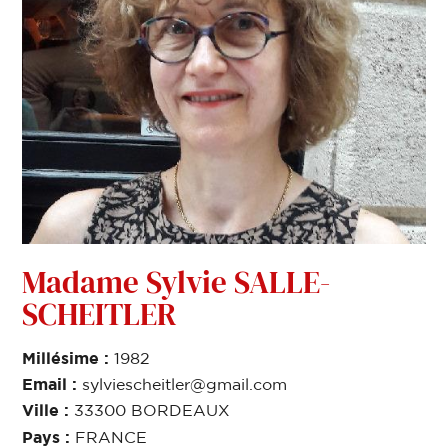
Madame Sylvie SALLE-
SCHEITLER
Millésime :
1982
Email :
sylviescheitler@gmail.com
Ville :
33300 BORDEAUX
Pays :
FRANCE