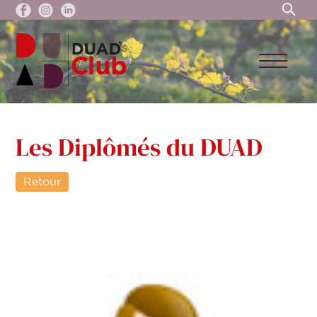
Les Diplômés du DUAD
Retour