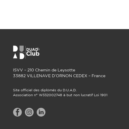
ISVV – 210 Chemin de Leysotte
33882 VILLENAVE D’ORNON CEDEX – France
Site officiel des diplômés du D.U.A.D.
Association n° W332002748 à but non lucratif Loi 1901