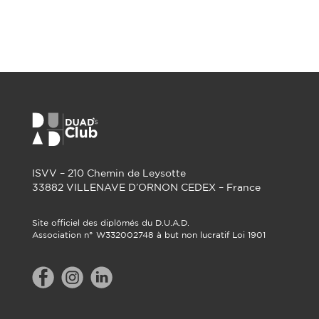
ISVV – 210 Chemin de Leysotte
33882 VILLENAVE D’ORNON CEDEX – France
Site officiel des diplômés du D.U.A.D.
Association n° W332002748 à but non lucratif Loi 1901