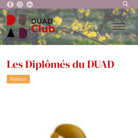
Les Diplômés du DUAD
Retour