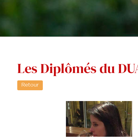
Les Diplômés du D
Retour