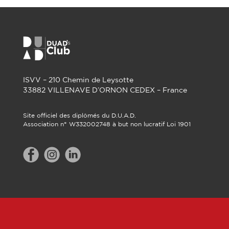
ISVV – 210 Chemin de Leysotte
33882 VILLENAVE D’ORNON CEDEX – France
Site officiel des diplômés du D.U.A.D.
Association n° W332002748 à but non lucratif Loi 1901