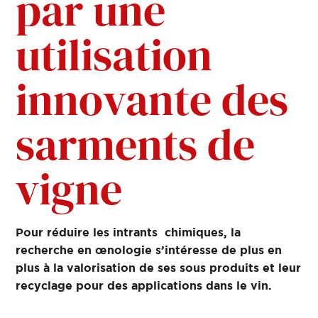
par une
utilisation
innovante des
sarments de
vigne
Pour réduire les intrants chimiques, la
recherche en œnologie s’intéresse de plus en
plus à la valorisation de ses sous produits et leur
recyclage pour des applications dans le vin.