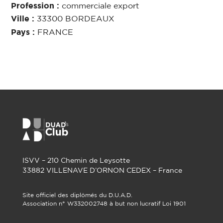
Profession :
commerciale export
Ville :
33300 BORDEAUX
Pays :
FRANCE
ISVV – 210 Chemin de Leysotte
33882 VILLENAVE D’ORNON CEDEX – France
Site officiel des diplômés du D.U.A.D.
Association n° W332002748 à but non lucratif Loi 1901