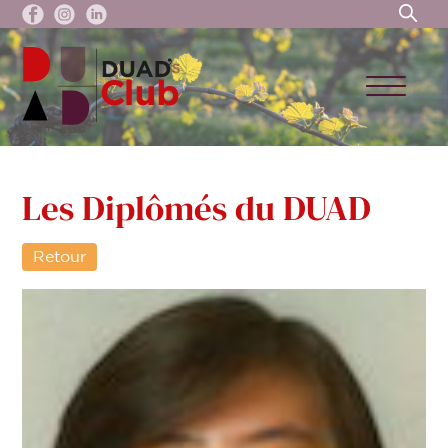
Les Diplômés du DUAD
Retour