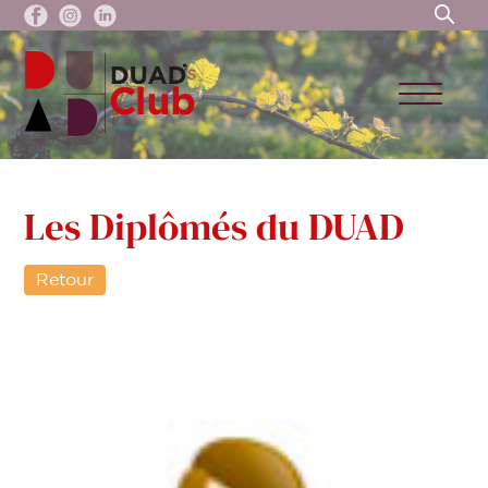
Les Diplômés du DUAD
Retour