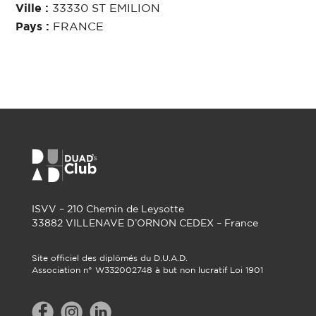
Ville :
33330 ST EMILION
Pays :
FRANCE
ISVV – 210 Chemin de Leysotte
33882 VILLENAVE D’ORNON CEDEX – France
Site officiel des diplômés du D.U.A.D.
Association n° W332002748 à but non lucratif Loi 1901