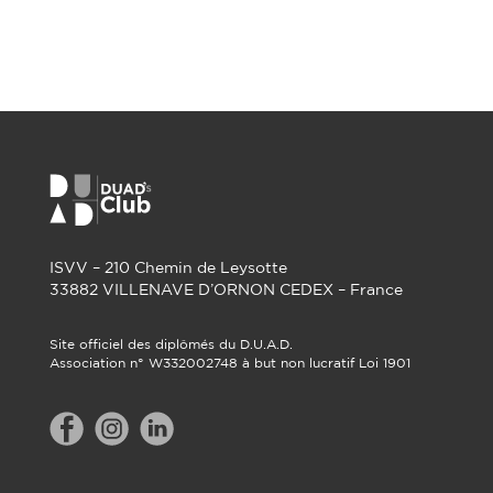
ISVV – 210 Chemin de Leysotte
33882 VILLENAVE D’ORNON CEDEX – France
Site officiel des diplômés du D.U.A.D.
Association n° W332002748 à but non lucratif Loi 1901