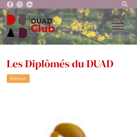
Les Diplômés du DUAD
Retour