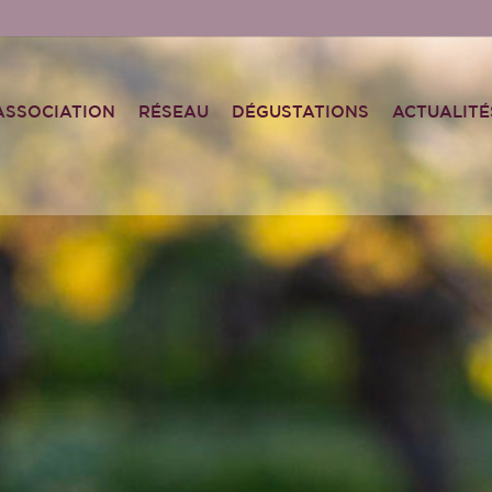
ASSOCIATION
RÉSEAU
DÉGUSTATIONS
ACTUALITÉ