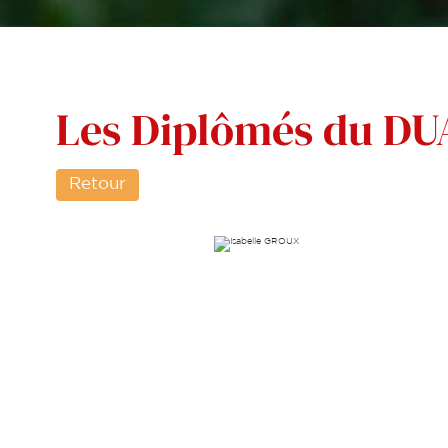
Les Diplômés du D
Retour