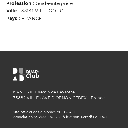
Profession :
Guide-interprète
Ville :
33141 VILLEGOUGE
Pays :
FRANCE
ISVV – 210 Chemin de Leysotte
33882 VILLENAVE D’ORNON CEDEX – France
Site officiel des diplômés du D.U.A.D.
Association n° W332002748 à but non lucratif Loi 1901