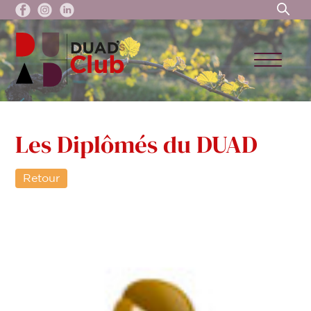
Les Diplômés du DUAD
Retour