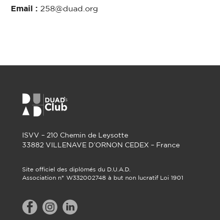
Email :
258@duad.org
ISVV – 210 Chemin de Leysotte
33882 VILLENAVE D’ORNON CEDEX – France
Site officiel des diplômés du D.U.A.D.
Association n° W332002748 à but non lucratif Loi 1901