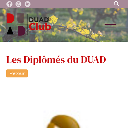
Les Diplômés du DUAD
Retour