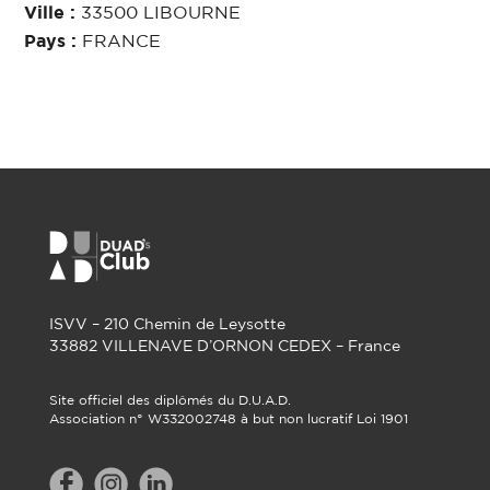
Ville :
33500 LIBOURNE
Pays :
FRANCE
ISVV – 210 Chemin de Leysotte
33882 VILLENAVE D’ORNON CEDEX – France
Site officiel des diplômés du D.U.A.D.
Association n° W332002748 à but non lucratif Loi 1901