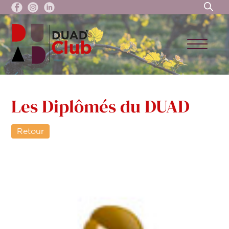
Les Diplômés du DUAD
Retour