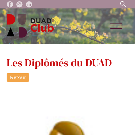
Les Diplômés du DUAD
Retour