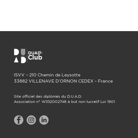
ISVV – 210 Chemin de Leysotte
33882 VILLENAVE D’ORNON CEDEX – France
Site officiel des diplômés du D.U.A.D.
Association n° W332002748 à but non lucratif Loi 1901