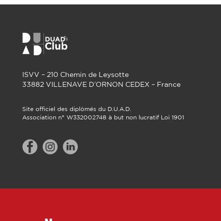
ISVV – 210 Chemin de Leysotte
33882 VILLENAVE D’ORNON CEDEX – France
Site officiel des diplômés du D.U.A.D.
Association n° W332002748 à but non lucratif Loi 1901