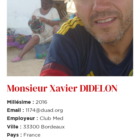
Monsieur Xavier DIDELON
Millésime :
2016
Email :
1174@duad.org
Employeur :
Club Med
Ville :
33300 Bordeaux
Pays :
France