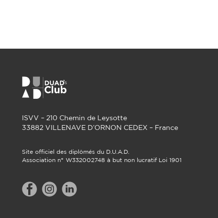
ISVV – 210 Chemin de Leysotte
33882 VILLENAVE D’ORNON CEDEX – France
Site officiel des diplômés du D.U.A.D.
Association n° W332002748 à but non lucratif Loi 1901