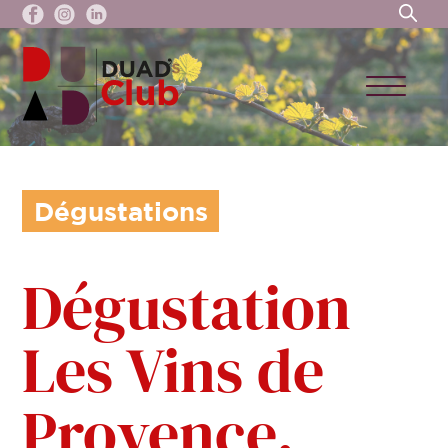
Dégustations
Dégustation
Les Vins de
Provence.