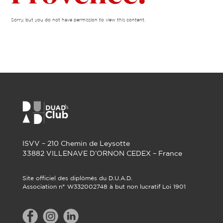
Sorry, but you do not have permission to view this content.
ISVV – 210 Chemin de Leysotte
33882 VILLENAVE D’ORNON CEDEX – France
Site officiel des diplômés du D.U.A.D.
Association n° W332002748 à but non lucratif Loi 1901