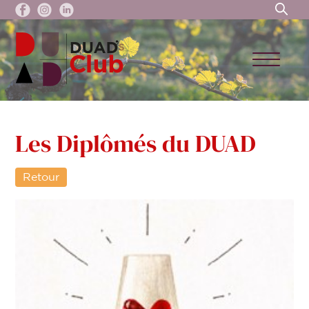
Les Diplômés du DUAD
Retour