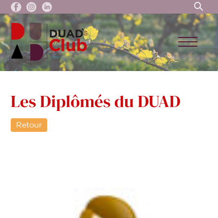
Les Diplômés du DUAD
Retour