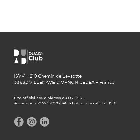
ISVV – 210 Chemin de Leysotte
33882 VILLENAVE D’ORNON CEDEX – France
Site officiel des diplômés du D.U.A.D.
Association n° W332002748 à but non lucratif Loi 1901