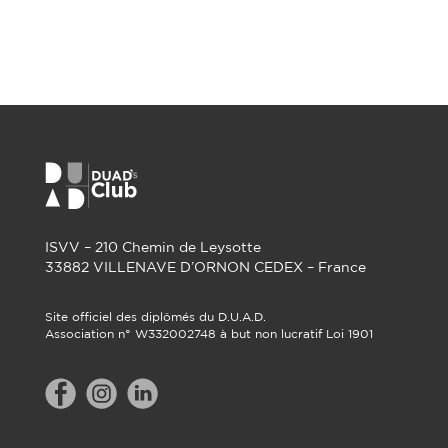
ISVV – 210 Chemin de Leysotte
33882 VILLENAVE D’ORNON CEDEX – France
Site officiel des diplômés du D.U.A.D.
Association n° W332002748 à but non lucratif Loi 1901