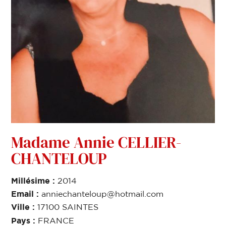
Madame Annie CELLIER-
CHANTELOUP
Millésime :
2014
Email :
anniechanteloup@hotmail.com
Ville :
17100 SAINTES
Pays :
FRANCE