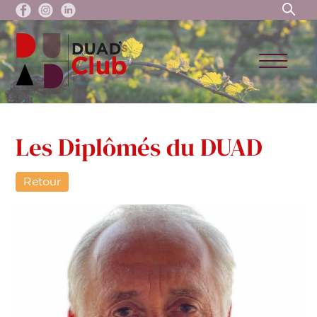
Les Diplômés du DUAD
Retour