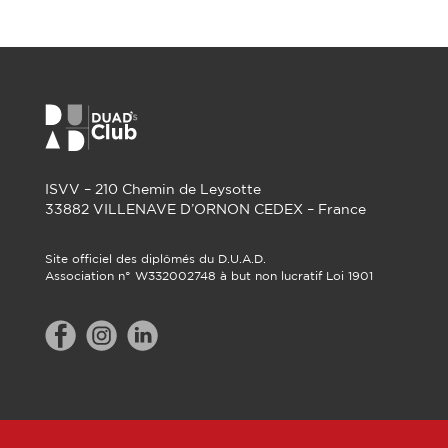
ISVV – 210 Chemin de Leysotte
33882 VILLENAVE D’ORNON CEDEX – France
Site officiel des diplômés du D.U.A.D.
Association n° W332002748 à but non lucratif Loi 1901