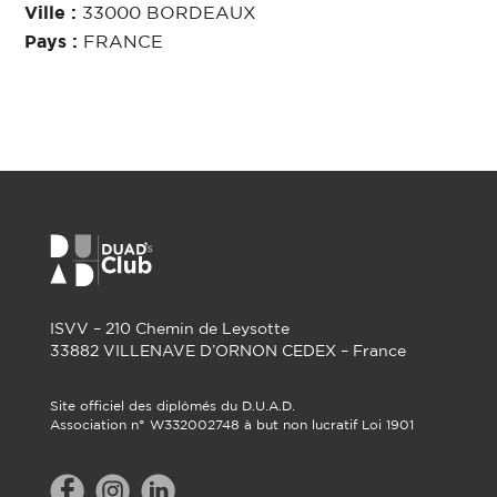
Ville :
33000 BORDEAUX
Pays :
FRANCE
ISVV – 210 Chemin de Leysotte
33882 VILLENAVE D’ORNON CEDEX – France
Site officiel des diplômés du D.U.A.D.
Association n° W332002748 à but non lucratif Loi 1901