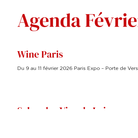
Agenda Févrie
Wine Paris
Du 9 au 11 février 2026 Paris Expo – Porte de Versa
Salon des Vins de Loire
Du 2 au 3 février 2026 à Angers.