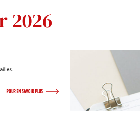
r 2026
illes.
POUR EN SAVOIR PLUS