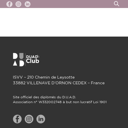
ISVV – 210 Chemin de Leysotte
33882 VILLENAVE D’ORNON CEDEX – France
Site officiel des diplômés du D.U.A.D.
Association n° W332002748 à but non lucratif Loi 1901